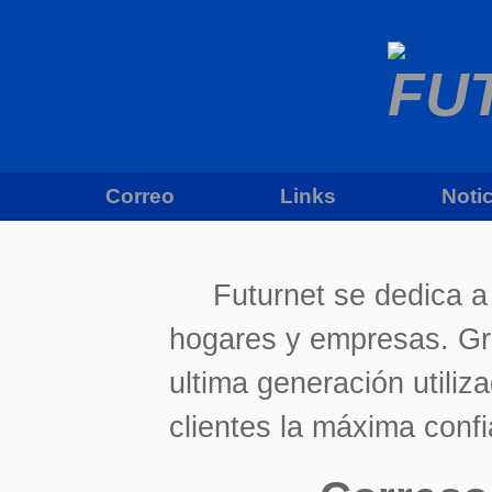
Correo
Links
Noti
Futurnet se dedica a 
hogares y empresas. Grac
ultima generación utiliz
clientes la máxima confi